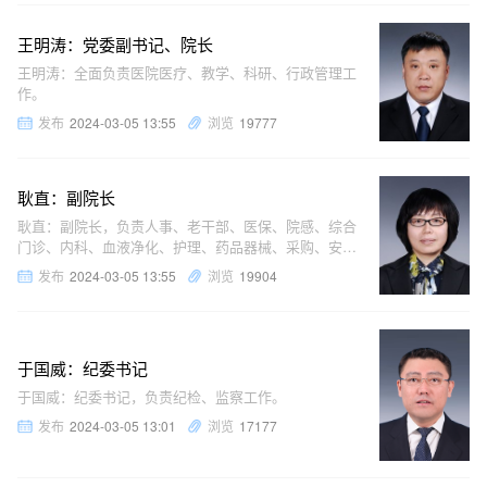
王明涛：党委副书记、院长
王明涛：全面负责医院医疗、教学、科研、行政管理工
作。
发布
2024-03-05 13:55
浏览
19777
耿直：副院长
耿直：副院长，负责人事、老干部、医保、院感、综合
门诊、内科、血液净化、护理、药品器械、采购、安全
保卫、后勤保障和爱国卫生工作。
发布
2024-03-05 13:55
浏览
19904
于国威：纪委书记
于国威：纪委书记，负责纪检、监察工作。
发布
2024-03-05 13:01
浏览
17177