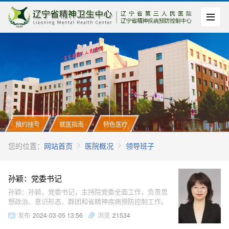
预约挂号
就医指南
特色医疗
您的位置：
网站首页
医院概况
领导班子
孙颖：党委书记
孙颖：孙颖，党委书记，主持院党委全面工作，负责思
想政治、意识形态、群团和省精神疾病预防控制工作。
发布
2024-03-05 13:56
浏览
21534