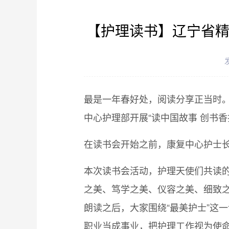
【护理读书】辽宁省精
发
最是一年春好处，阅读分享正当时。
中心护理部开展“读中国故事 创书香
在读书会开始之前，康复中心护士长
本次读书会活动，护理天使们共读
之美、笃学之美、仪容之美、细致
朗读之后，大家围绕“最美护士”这
职业当成事业，把护理工作视为使命