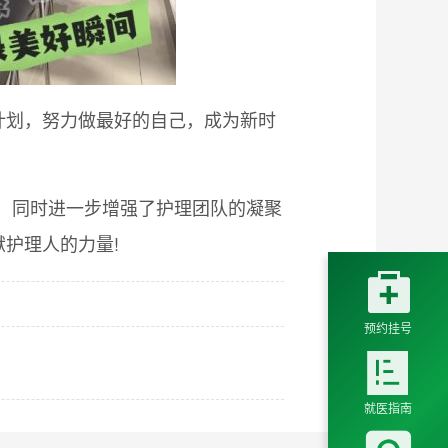
计划，努力做最好的自己，成为新时
慧，同时进一步增强了护理团队的凝聚
护理人的力量!

预约挂号

就医指南