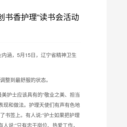
创书香护理”读书会活动
】
内涵，5月15日，辽宁省精神卫生
心调整到最舒服的状态。
美护士应该具有的“敬业之美、担当
表现和做法。护理天使们有声有色地
了书签上。有人说:“护士如果把护理
人说:“只有忠于岗位、热爱工作，