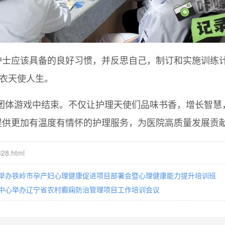
护士应该具备的良好习惯，并反思自己，制订和实施训练
白衣天使人生。
结”团体游戏中结束。不仅让护理天使们品味书香，增长智
供更加有温度有情怀的护理服务，为医院高质量发展贡献
28.html
举办铁岭市孕产妇心理健康促进项目部署会暨心理健康能力提升培训班
中心举办辽宁省农村癫痫防治管理项目工作培训会议