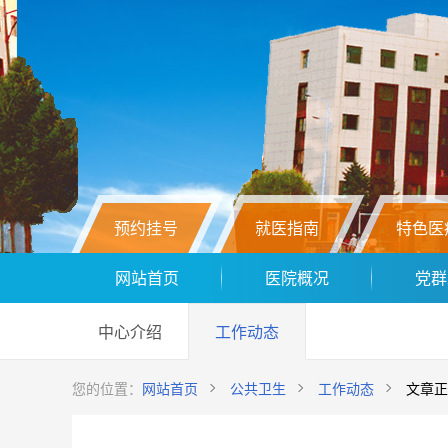
预约挂号
就医指南
特色医
网站首页
医院概况
党群
中心介绍
工作动态
您的位置：
网站首页
公共卫生
工作动态
文章正