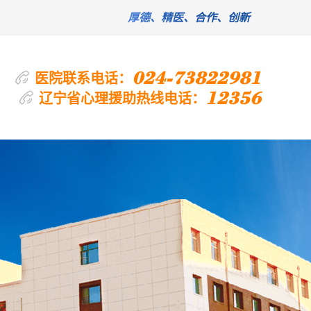
厚德、精医、合作、创新
024-73822981
医院联系电话：
12356
辽宁省心理援助热线电话：