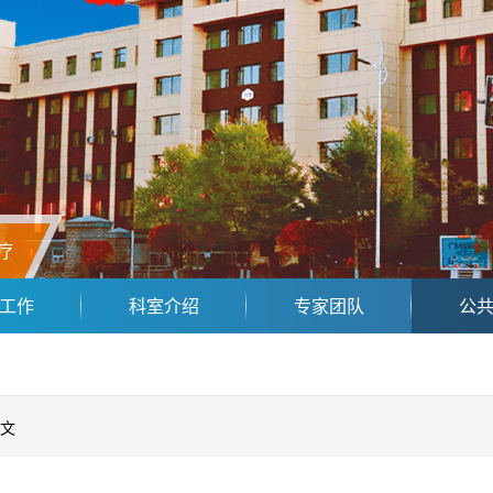
疗
工作
科室介绍
专家团队
公
文