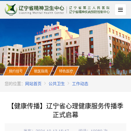
预约挂号
就医指南
特色医疗
您的位置：
网站首页
公共卫生
工作动态
【健康传播】辽宁省心理健康服务传播季
正式启幕
发布：2024-10-13 15:47
阅读：10080 次