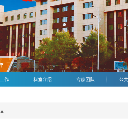
疗
工作
科室介绍
专家团队
公
文