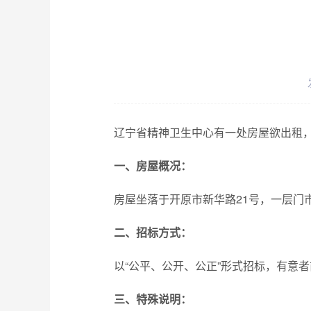
辽宁省精神卫生中心有一处房屋欲出租
一、房屋概况
：
房屋坐落于开原市新华路21号，一层门市
二、
招标方式：
以“公平、公开、公正”形式招标，有意
三、特殊说明：