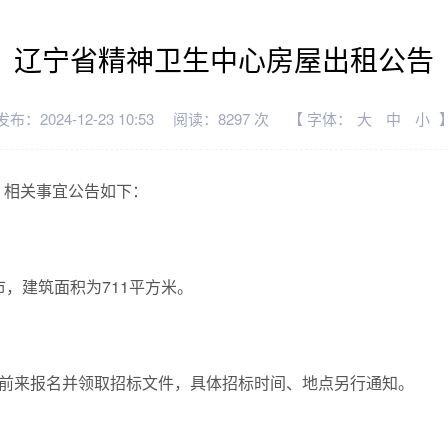
辽宁省精神卫生中心房屋出租公告
发布：2024-12-23 10:53
阅读：8297 次
【 字体：
大
中
小
，相关事宜公告如下：
，建筑面积为711平方米。
者前来报名并领取招标文件，具体招标时间、地点另行通知。