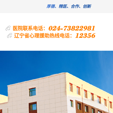
厚德、精医、合作、创新
024-73822981
医院联系电话：
12356
辽宁省心理援助热线电话：