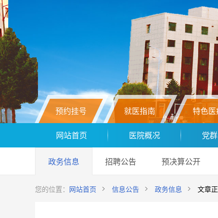
预约挂号
就医指南
特色医
网站首页
医院概况
党群
政务信息
招聘公告
预决算公开
您的位置：
网站首页
信息公告
政务信息
文章正