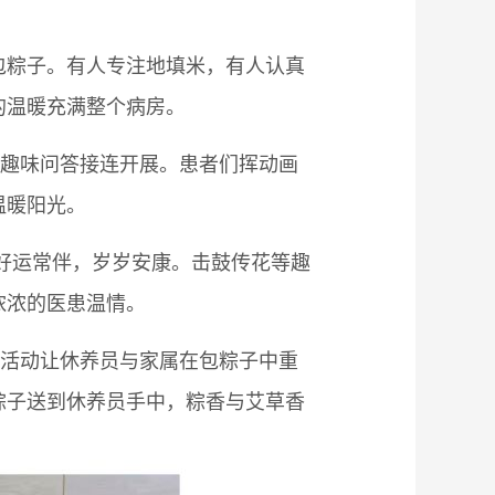
包粽子。有人专注地填米，有人认真
的温暖充满整个病房。
、趣味问答接连开展。患者们挥动画
温暖阳光。
好运常伴，岁岁安康。击鼓传花等趣
浓浓的医患温情。
题活动让休养员与家属在包粽子中重
粽子送到休养员手中，粽香与艾草香