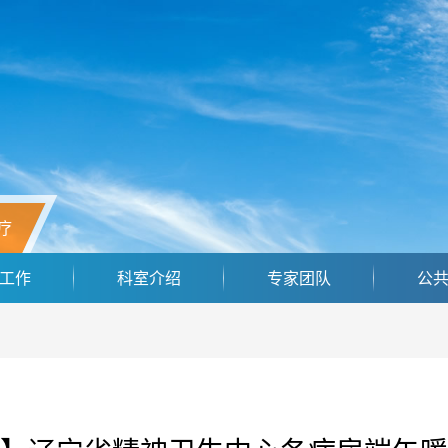
疗
工作
科室介绍
专家团队
公