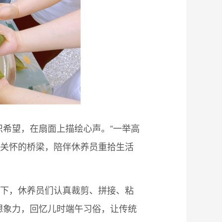
希望，在扇面上描绘心声。“一举高
灵关怀的桥梁，陪伴休养员重拾生活
解下，休养员们认真裁剪、拼接、粘
想象力，回忆儿时端午习俗，让传统