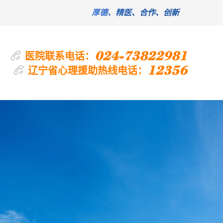
厚德、精医、合作、创新
024-73822981
医院联系电话：
12356
辽宁省心理援助热线电话：