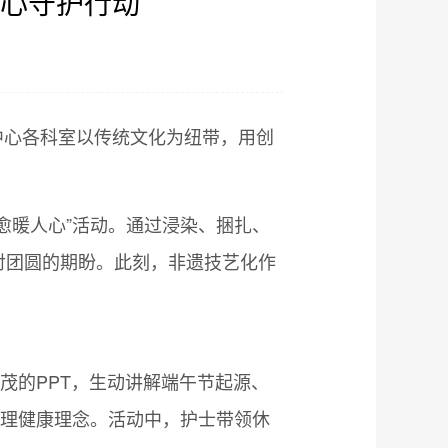
心守护行动
】
生中心各科室以传统文化为纽带，用创
愈暖人心”活动。通过浸染、捆扎、
对团圆的期盼。此刻，非遗技艺化作
茂的PPT，生动讲解端午节起源、
心理健康理念。活动中，护士带领休