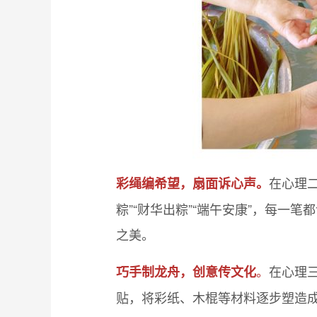
在心理
彩绳编希望，扇面诉心声。
粽”“财华出粽”“端午安康”，每
之美。
。
在心理
巧手制龙舟，创意传文化
贴，将彩纸、木棍等材料逐步塑造