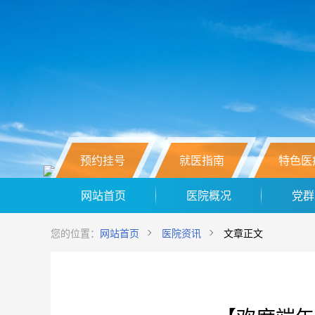
预约挂号
就医指南
特色医
网站首页
医院概况
党群
您的位置：
网站首页
医院资讯
文章正文