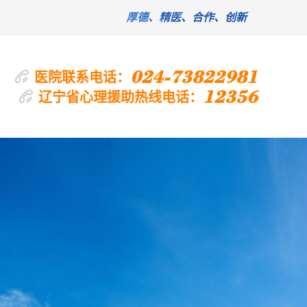
厚德、精医、合作、创新
024-73822981
医院联系电话：
12356
辽宁省心理援助热线电话：