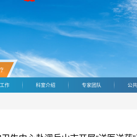
疗
工作
科室介绍
专家团队
公