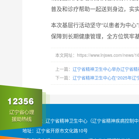
普及和诊疗帮助一起送到身边，实实
本次基层行活动坚守“以患者为中心
保障到长期健康管理，全方位筑牢
本文网址：https://www.lnjsws.com/news/16
上一篇：
辽宁省精神卫生中心举办辽宁省精
下一篇：
辽宁省精神卫生中心在“2025年
版权所有：辽宁省精神卫生中心（辽宁省精神疾病控制中
地址：辽宁省开原市文化路10号