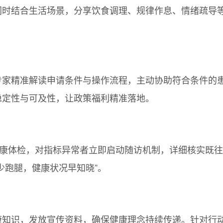
同时结合生活场景，分享饮食调理、规律作息、情绪疏导
专家精准解读申请条件与操作流程，主动协助符合条件的
稳定性与可及性，让政策福利精准落地。
健康体检，对指标异常者立即启动随访机制，详细核实既
少跑腿，健康状况早知晓”。
康知识，发放宣传资料，确保健康理念持续传递。针对行