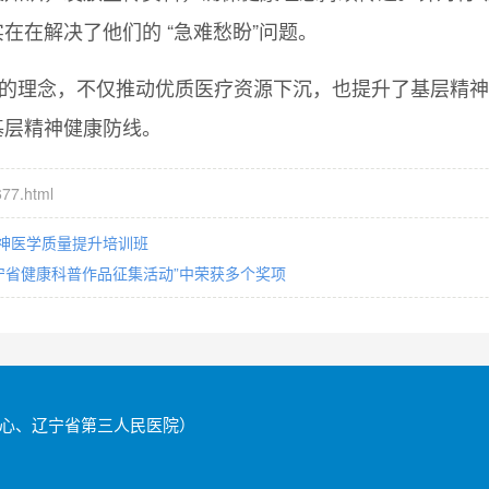
在在解决了他们的 “急难愁盼”问题。
”的理念，不仅推动优质医疗资源下沉，也提升了基层精
基层精神健康防线。
77.html
神医学质量提升培训班
辽宁省健康科普作品征集活动”中荣获多个奖项
心、辽宁省第三人民医院）