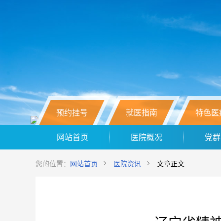
预约挂号
就医指南
特色医
网站首页
医院概况
党群
您的位置：
网站首页
医院资讯
文章正文