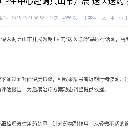
卫生中心赴调兵山市开展“送医送药
发布：2025-10-21 08:52
阅读：4356 次
【 字体：
大
中
小
深入调兵山市开展为期4天的“送医送药”基层行活动，
专家通过面对面深度访谈，细致采集患者近期情绪波动、
的评估报告，为后续治疗方案动态调整提供依据。
仔细梳理既往用药禁忌。针对药物副作用，从轻微不适的