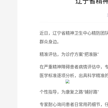
辽宁省精神
近日，辽宁省精神卫生中心精防团队
群众身边。
精准评估，为诊疗方案“把准脉”
在严重精神障碍患者病情评估中，
医学标准逐项分析，出具科学精准
个性指导，为康复之路“铺好路”
专家耐心询问患者日常用药细节，