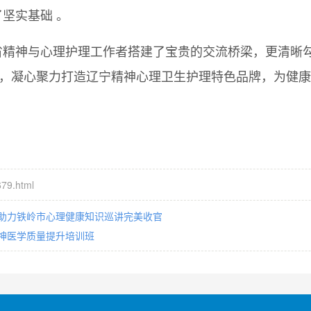
坚实基础 。
省精神与心理护理工作者搭建了宝贵的交流桥梁，更清晰
遇，凝心聚力打造辽宁精神心理卫生护理特色品牌，为健
79.html
助力铁岭市心理健康知识巡讲完美收官
神医学质量提升培训班