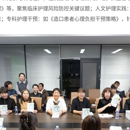
理》等，聚焦临床护理风险防控关键议题；人文护理实践
床；专科护理干预：如《造口患者心理负担干预策略》，