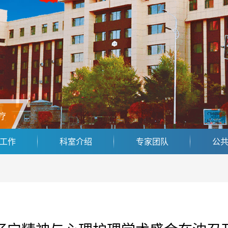
疗
工作
科室介绍
专家团队
公