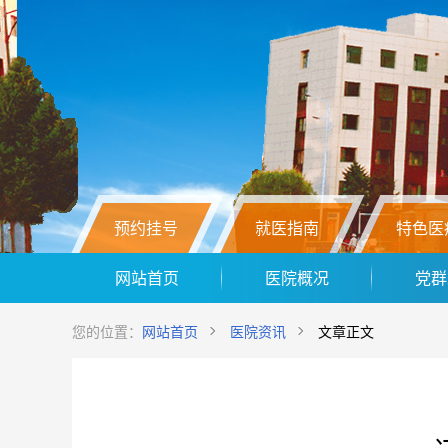
预约挂号
就医指南
特色医
网站首页
医院概况
党群
您的位置：
网站首页
医院资讯
文章正文