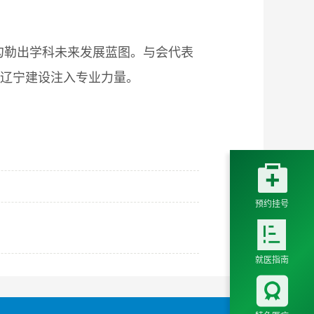
勾勒出学科未来发展蓝图。与会代表
康辽宁建设注入专业力量。

预约挂号

就医指南
