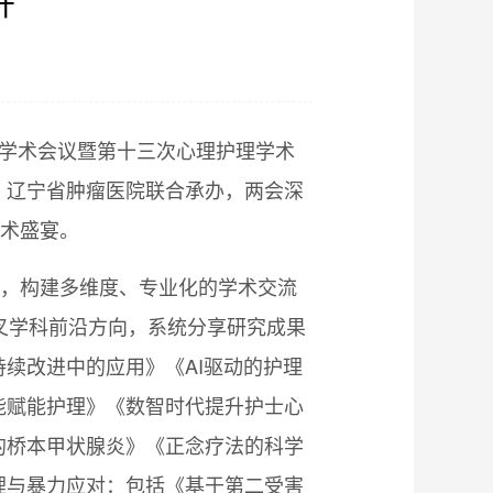
开
】
护理学术会议暨第十三次心理护理学术
、辽宁省肿瘤医院联合承办，两会深
学术盛宴。
标，构建多维度、专业化的学术交流
叉学科前沿方向，系统分享研究成果
续改进中的应用》《AI驱动的护理
能赋能护理》《数智时代提升护士心
的桥本甲状腺炎》《正念疗法的科学
理与暴力应对：包括《基于第二受害