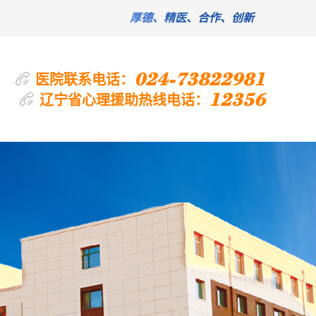
厚德、精医、合作、创新
024-73822981
医院联系电话：
12356
辽宁省心理援助热线电话：