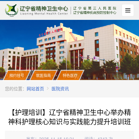
预约挂号
就医指南
特色医疗
您的位置：
网站首页
医院资讯
【护理培训】辽宁省精神卫生中心举办精
神科护理核心知识与实践能力提升培训班
发布：2025-11-15 16:21
阅读：4343 次