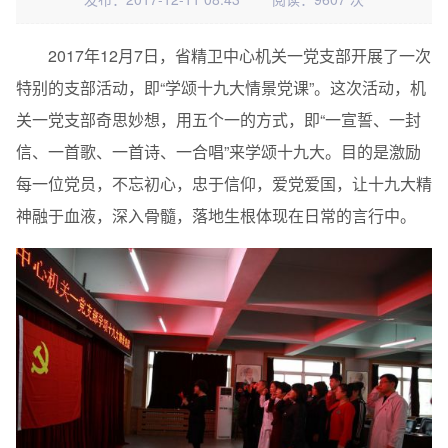
2017年12月7日，省精卫中心机关一党支部开展了一次
特别的支部活动，即“学颂十九大情景党课”。这次活动，机
关一党支部奇思妙想，用五个一的方式，即“一宣誓、一封
信、一首歌、一首诗、一合唱”来学颂十九大。目的是激励
每一位党员，不忘初心，忠于信仰，爱党爱国，让十九大精
神融于血液，深入骨髓，落地生根体现在日常的言行中。