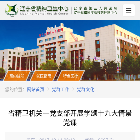
预约挂号
就医指南
特色医疗
您的位置：
网站首页
党群工作
党群文化
省精卫机关一党支部开展学颂十九大情景
党课
发布：2017-12-11 08:43
阅读：9607 次