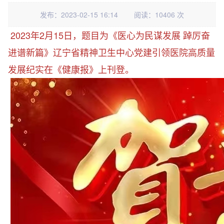
发布：2023-02-15 16:14
阅读：10406 次
2023年2月15日，题目为《医心为民谋发展 踔厉奋
进谱新篇》辽宁省精神卫生中心党建引领医院高质量
发展纪实在《健康报》上刊登。