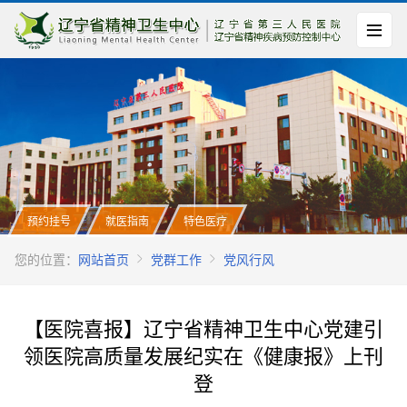
预约挂号
就医指南
特色医疗
您的位置：
网站首页
党群工作
党风行风
【医院喜报】辽宁省精神卫生中心党建引
领医院高质量发展纪实在《健康报》上刊
登