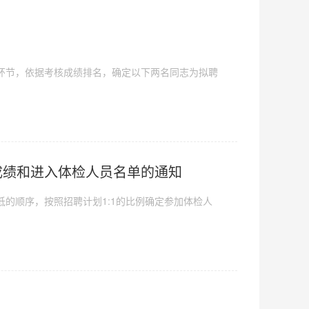
环节，依据考核成绩排名，确定以下两名同志为拟聘
成绩和进入体检人员名单的通知
的顺序，按照招聘计划1:1的比例确定参加体检人