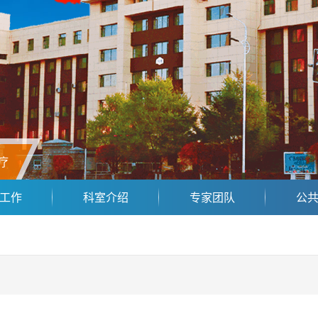
疗
工作
科室介绍
专家团队
公