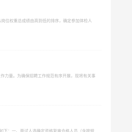
据各岗位权重总成绩由高到低的排序，确定参加体检人
工作力量。为确保招聘工作规范有序开展，现将有关事
通知如下：一、面试人选确定资格复审合格人员（含按规