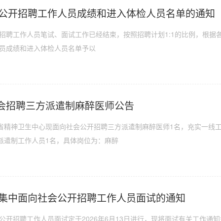
会公开招聘工作人员成绩和进入体检人员名单的通知
开招聘工作人员笔试、面试工作已经结束，按照招聘计划1:1的比例，根
人员成绩和进入体检人员名单予以
会招聘三方派遣制麻醉医师公告
省精神卫生中心现面向社会公开招聘三方派遣制麻醉医师1名，充实一线
派遣制工作人员1名，具体岗位为：麻醉
心集中面向社会公开招聘工作人员面试的通知
会公开招聘工作人员面试定于2026年6月13日进行，现将面试有关工作