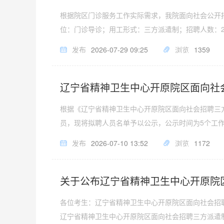
根据院区门诊服务工作实际需求，我院面向社会公开
位：门诊导诊；用工形式：三方派遣制；招聘人数：
发布
2026-07-29 09:25
浏览
1359
辽宁省精神卫生中心开原院区面向社
根据《辽宁省精神卫生中心开原院区面向社会招聘三
员，现将拟聘人员名单予以公示，公示时间为5个工
发布
2026-07-10 13:52
浏览
1172
关于公布辽宁省精神卫生中心开原院
各位考生：辽宁省精神卫生中心开原院区面向社会招
辽宁省精神卫生中心开原院区面向社会招聘三方派遣