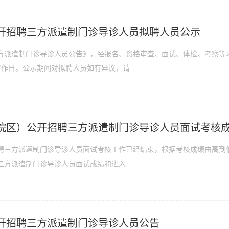
开招聘三方派遣制门诊导诊人员拟聘人员公示
方派遣制门诊导诊人员公告》，经报名、资格审查、面试、体检、考察等
工作日。公示期间对拟聘人员如有异议，请
院区）公开招聘三方派遣制门诊导诊人员面试考核
聘三方派遣制门诊导诊人员面试考核工作已经结束，根据考核成绩由高到低
三方派遣制门诊导诊人员面试成绩和进入
开招聘三方派遣制门诊导诊人员公告