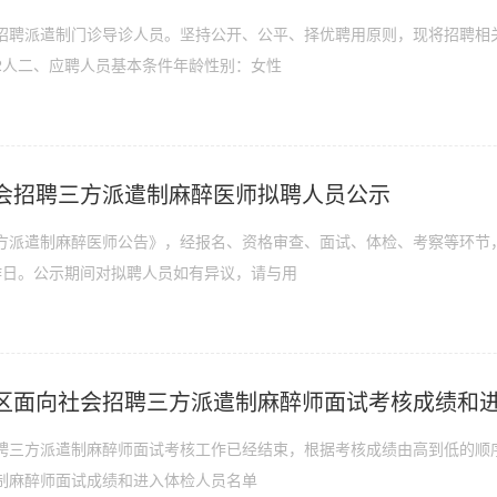
招聘派遣制门诊导诊人员。坚持公开、公平、择优聘用原则，现将招聘相
2人二、应聘人员基本条件年龄性别：女性
会招聘三方派遣制麻醉医师拟聘人员公示
方派遣制麻醉医师公告》，经报名、资格审查、面试、体检、考察等环节
作日。公示期间对拟聘人员如有异议，请与用
区面向社会招聘三方派遣制麻醉师面试考核成绩和
聘三方派遣制麻醉师面试考核工作已经结束，根据考核成绩由高到低的顺序
制麻醉师面试成绩和进入体检人员名单