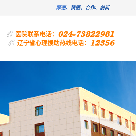
厚德、精医、合作、创新
024-73822981
医院联系电话：
12356
辽宁省心理援助热线电话：