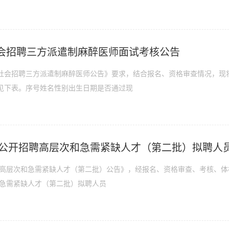
会招聘三方派遣制麻醉医师面试考核公告
社会招聘三方派遣制麻醉医师公告》要求，结合报名、资格审查情况，现
见下表。序号姓名性别出生日期是否通过现
会公开招聘高层次和急需紧缺人才（第二批）拟聘人
招聘高层次和急需紧缺人才（第二批）公告》，经报名、资格审查、考核、
和急需紧缺人才（第二批）拟聘人员