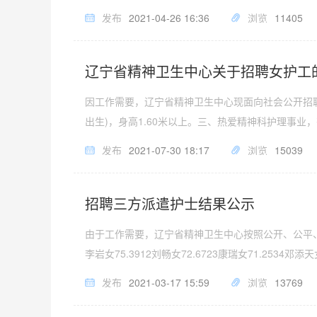
发布
2021-04-26 16:36
浏览
11405
辽宁省精神卫生中心关于招聘女护工
因工作需要，辽宁省精神卫生中心现面向社会公开招聘
出生)，身高1.60米以上。三、热爱精神科护理事业
发布
2021-07-30 18:17
浏览
15039
招聘三方派遣护士结果公示
由于工作需要，辽宁省精神卫生中心按照公开、公平
李岩女75.3912刘畅女72.6723康瑞女71.2534邓添天女
发布
2021-03-17 15:59
浏览
13769