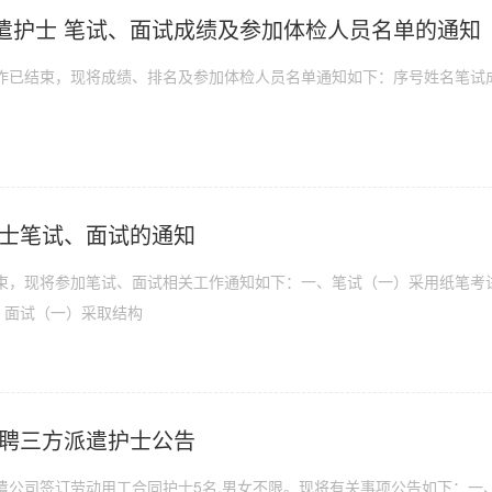
遣护士 笔试、面试成绩及参加体检人员名单的通知
结束，现将成绩、排名及参加体检人员名单通知如下：序号姓名笔试成绩面试成绩
护士笔试、面试的通知
，现将参加笔试、面试相关工作通知如下：一、笔试（一）采用纸笔考试形
二、面试（一）采取结构
招聘三方派遣护士公告
遣公司签订劳动用工合同护士5名,男女不限。现将有关事项公告如下：一