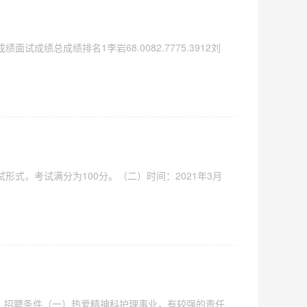
总成绩排名1李岩68.0082.7775.3912刘
式，考试满分为100分。（二）时间：2021年3月
、招聘条件（一）热爱精神科护理事业，有较强的责任