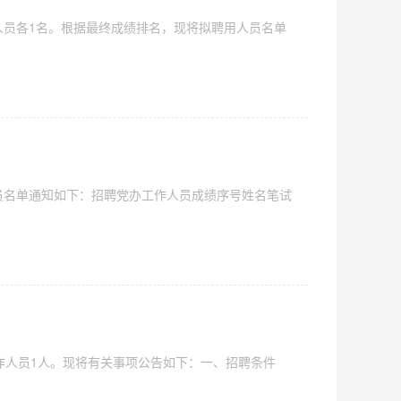
人员各1名。根据最终成绩排名，现将拟聘用人员名单
员名单通知如下：招聘党办工作人员成绩序号姓名笔试
作人员1人。现将有关事项公告如下：一、招聘条件