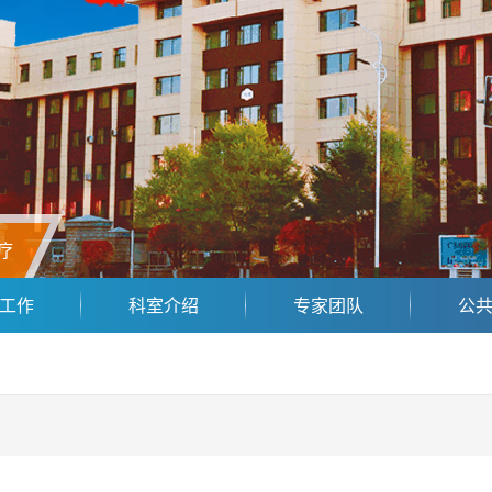
疗
工作
科室介绍
专家团队
公