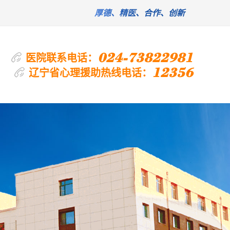
厚德、精医、合作、创新
024-73822981
医院联系电话：
12356
辽宁省心理援助热线电话：