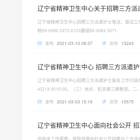
辽宁省精神卫生中心关于招聘三方派
辽宁省精神卫生中心招聘三方派遣护士笔试、面试工作已
畅59.0086.3372.6723康瑞58.0084.5071.
发布
2021-03-10 08:37
浏览
13243
辽宁省精神卫生中心 招聘三方派遣
辽宁省精神卫生中心招聘三方派遣护士报名工作已结束
4日13:3015:00。（三）地点：机关楼三楼教室。
发布
2021-03-03 15:19
浏览
10575
辽宁省精神卫生中心面向社会公开 
因临床工作需要，我院现面向社会公开招聘与三方派