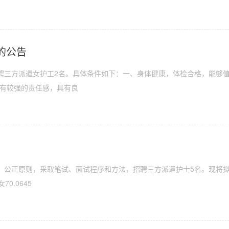
的公告
三方派遣女护工2名。具体条件如下：一、身体健康，体检合格，能够值夜班
，有较强的责任感，具有良
、公正原则，采取笔试、面试程序和方法，招聘三方派遣护士5名。现将拟
70.0645