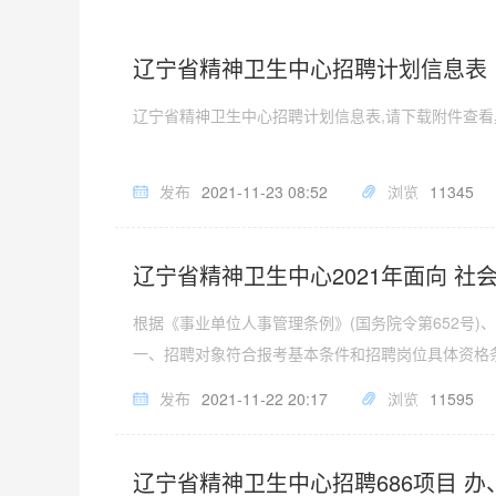
辽宁省精神卫生中心招聘计划信息表
辽宁省精神卫生中心招聘计划信息表,请下载附件查
发布
2021-11-23 08:52
浏览
11345
辽宁省精神卫生中心2021年面向 
根据《事业单位人事管理条例》(国务院令第652号
一、招聘对象符合报考基本条件和招聘岗位具体资格条
发布
2021-11-22 20:17
浏览
11595
辽宁省精神卫生中心招聘686项目 