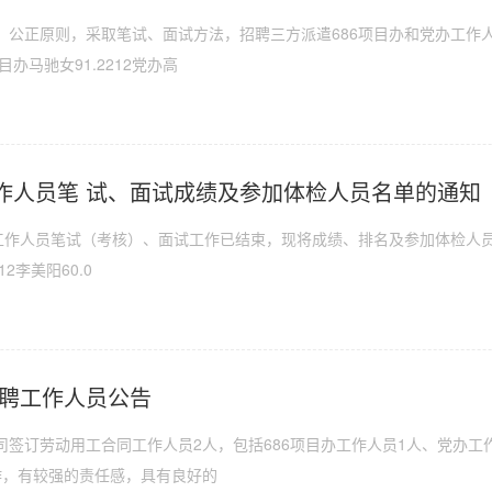
、公正原则，采取笔试、面试方法，招聘三方派遣686项目办和党办工作
办马驰女91.2212党办高
作人员笔 试、面试成绩及参加体检人员名单的通知
办工作人员笔试（考核）、面试工作已结束，现将成绩、排名及参加体检人
12李美阳60.0
招聘工作人员公告
签订劳动用工合同工作人员2人，包括686项目办工作人员1人、党办工
工作，有较强的责任感，具有良好的