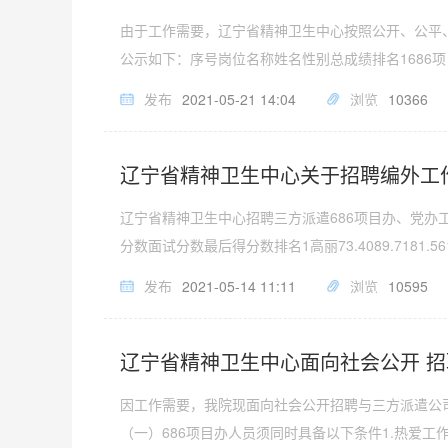
由于工作需要，辽宁省精神卫生中心按照公开、公平
公示如下：序号岗位名称姓名性别总成绩排名1686项目
发布
2021-05-21 14:04
浏览
10366
辽宁省精神卫生中心关于招聘编外工
辽宁省精神卫生中心招聘三方派遣686项目办、党
分数面试分数最后得分数排名1高丽73.4089.7181.56
发布
2021-05-14 11:11
浏览
10595
辽宁省精神卫生中心面向社会公开 
因工作需要，我院现面向社会公开招聘与三方派遣公司
（一）686项目办人员须同时具备以下条件1.热爱